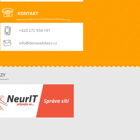
KONTAKT
+420 272 934 191
info@donovalskazs.cz
ZY