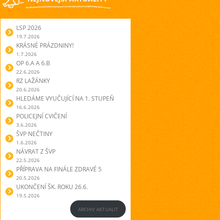
LSP 2026
19.7.2026
KRÁSNÉ PRÁZDNINY!
1.7.2026
OP 6.A A 6.B
22.6.2026
RZ LAŽÁNKY
20.6.2026
HLEDÁME VYUČUJÍCÍ NA 1. STUPEŇ
16.6.2026
POLICEJNÍ CVIČENÍ
3.6.2026
ŠVP NEČTINY
1.6.2026
NÁVRAT Z ŠVP
22.5.2026
PŘÍPRAVA NA FINÁLE ZDRAVÉ 5
20.5.2026
UKONČENÍ ŠK. ROKU 26.6.
19.5.2026
ARCHIV AKTUALIT