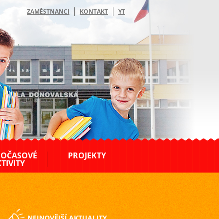
ZAMĚSTNANCI
KONTAKT
YT
OČASOVÉ
PROJEKTY
TIVITY
NEJNOVĚJŠÍ AKTUALITY