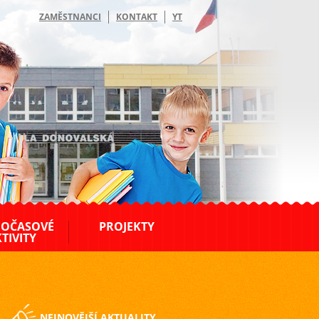
ZAMĚSTNANCI
KONTAKT
YT
OČASOVÉ
PROJEKTY
TIVITY
NEJNOVĚJŠÍ AKTUALITY