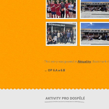
This entry was posted in
Aktuality
. Bookmark 
←
OP 6.A a 6.B
AKTIVITY PRO DOSPĚLÉ