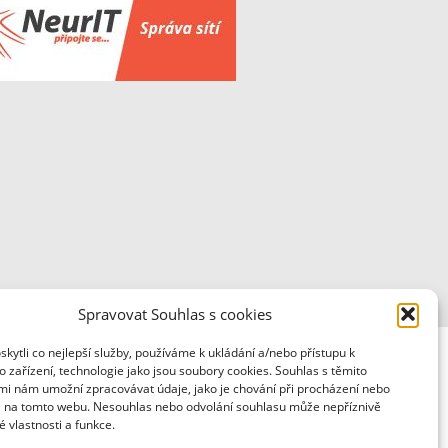
Spravovat Souhlas s cookies
ytli co nejlepší služby, používáme k ukládání a/nebo přístupu k
 zařízení, technologie jako jsou soubory cookies. Souhlas s těmito
mi nám umožní zpracovávat údaje, jako je chování při procházení nebo
D na tomto webu. Nesouhlas nebo odvolání souhlasu může nepříznivě
té vlastnosti a funkce.