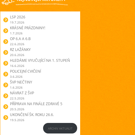
LSP 2026
19.7.2026
KRÁSNÉ PRÁZDNINY!
1.7.2026
OP 6.A A 6.B
22.6.2026
RZ LAŽÁNKY
20.6.2026
HLEDÁME VYUČUJÍCÍ NA 1. STUPEŇ
16.6.2026
POLICEJNÍ CVIČENÍ
3.6.2026
ŠVP NEČTINY
1.6.2026
NÁVRAT Z ŠVP
22.5.2026
PŘÍPRAVA NA FINÁLE ZDRAVÉ 5
20.5.2026
UKONČENÍ ŠK. ROKU 26.6.
19.5.2026
ARCHIV AKTUALIT