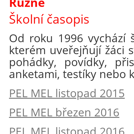
Různé
Školní časopis
Od roku 1996 vychází š
kterém uveřejňují žáci s
pohádky, povídky, přis
anketami, testíky nebo k
PEL MEL listopad 2015
PEL MEL březen 2016
PEL MEL listopad 2016