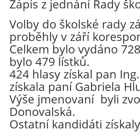
Zápis z jednání Rady šk
Volby do školské rady z
proběhly v září kores
Celkem bylo vydáno 728 
bylo 479 lístků.
424 hlasy získal pan Ing
získala paní Gabriela Hl
Výše jmenovaní byli zvol
Donovalská.
Ostatní kandidáti získaly