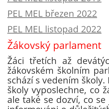
PEL MEL březen 2022
PEL MEL listopad 2022
Žákovský parlament
Žáci třetích až devátý
žákovském školním parl
schází s vedením školy. 
školy vyposlechne, co žá
ale také se dozví, co se 