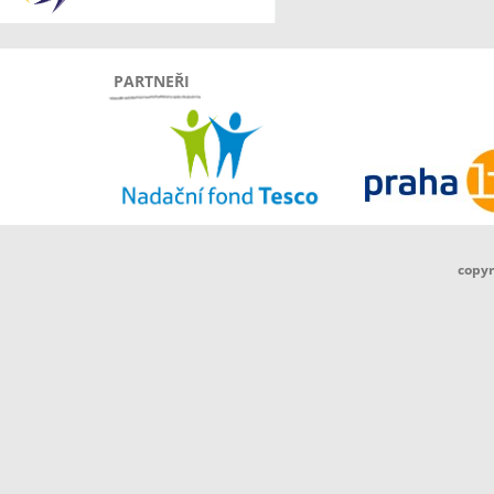
PARTNEŘI
copyr