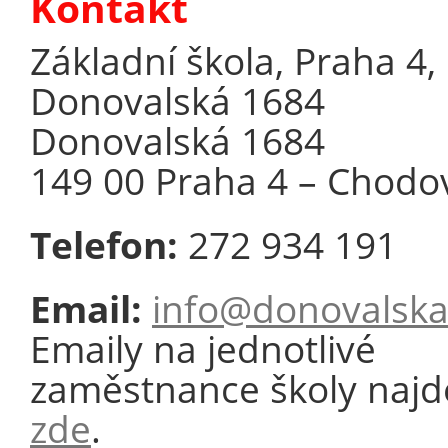
Kontakt
Základní škola, Praha 4,
Donovalská 1684
Donovalská 1684
149 00 Praha 4 – Chodo
Telefon:
272 934 191
Email:
info@donovalska
Emaily na jednotlivé
zaměstnance školy najd
zde
.