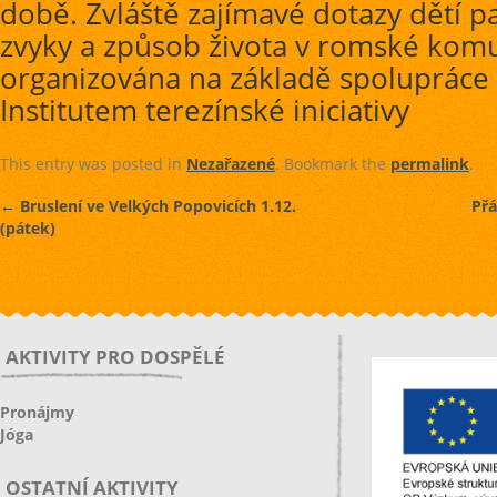
době. Zvláště zajímavé dotazy dětí p
zvyky a způsob života v romské komu
organizována na základě spolupráce 
Institutem terezínské iniciativy
This entry was posted in
Nezařazené
. Bookmark the
permalink
.
←
Bruslení ve Velkých Popovicích 1.12.
Přá
(pátek)
AKTIVITY PRO DOSPĚLÉ
Pronájmy
Jóga
OSTATNÍ AKTIVITY