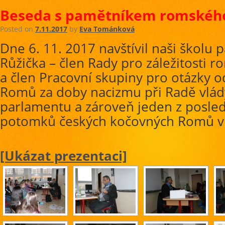
Beseda s pamětníkem romského
Posted on
7.11.2017
by
Eva Tománková
Dne 6. 11. 2017 navštívil naši školu
Růžička – člen Rady pro záležitosti 
a člen Pracovní skupiny pro otázky 
Romů za doby nacizmu při Radě vlá
parlamentu a zároveň jeden z posledn
potomků českých kočovných Romů v 
[Ukázat prezentaci]