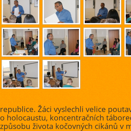
republice. Žáci vyslechli velice pout
o holocaustu, koncentračních tábore
způsobu života kočovných cikánů v 