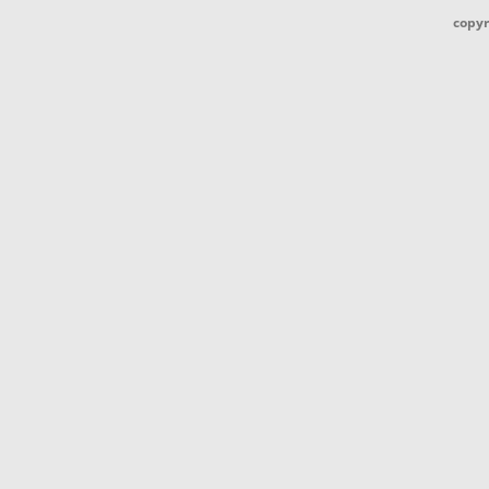
copyr