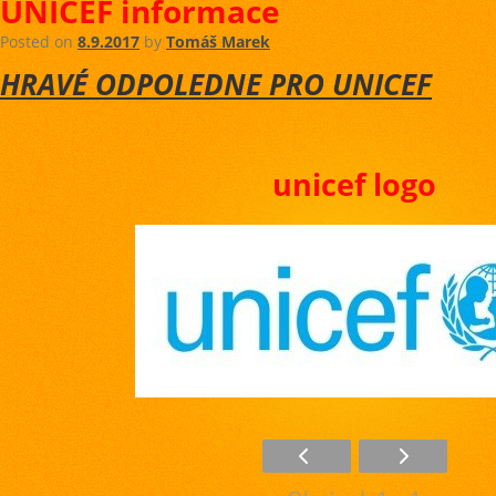
UNICEF informace
Posted on
8.9.2017
by
Tomáš Marek
HRAVÉ ODPOLEDNE PRO UNICEF
unicef logo