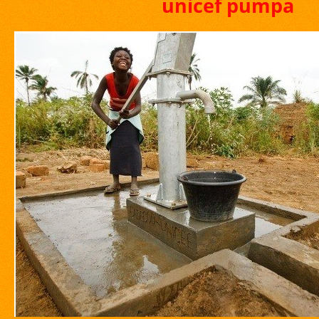
unicef pumpa