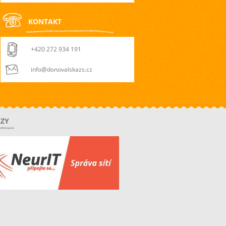
KONTAKT
+420 272 934 191
info@donovalskazs.cz
ZY