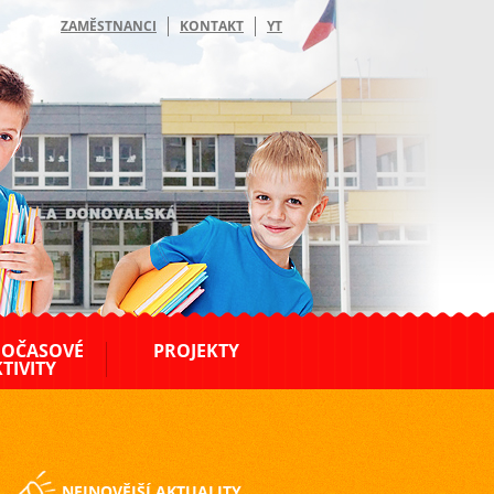
ZAMĚSTNANCI
KONTAKT
YT
OČASOVÉ
PROJEKTY
TIVITY
NEJNOVĚJŠÍ AKTUALITY