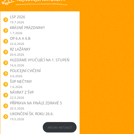
LSP 2026
19.7.2026
KRÁSNÉ PRÁZDNINY!
1.7.2026
OP 6.A A 6.B
22.6.2026
RZ LAŽÁNKY
20.6.2026
HLEDÁME VYUČUJÍCÍ NA 1. STUPEŇ
16.6.2026
POLICEJNÍ CVIČENÍ
3.6.2026
ŠVP NEČTINY
1.6.2026
NÁVRAT Z ŠVP
22.5.2026
PŘÍPRAVA NA FINÁLE ZDRAVÉ 5
20.5.2026
UKONČENÍ ŠK. ROKU 26.6.
19.5.2026
ARCHIV AKTUALIT