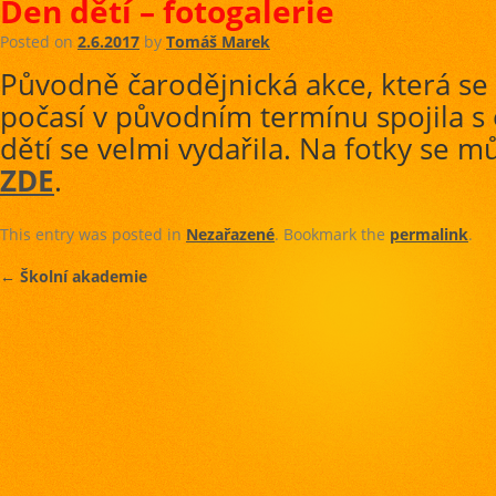
Den dětí – fotogalerie
Posted on
2.6.2017
by
Tomáš Marek
Původně čarodějnická akce, která se 
počasí v původním termínu spojila s
dětí se velmi vydařila. Na fotky se m
ZDE
.
This entry was posted in
Nezařazené
. Bookmark the
permalink
.
←
Školní akademie