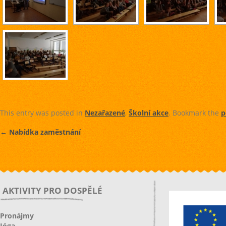
This entry was posted in
Nezařazené
,
Školní akce
. Bookmark the
p
←
Nabídka zaměstnání
AKTIVITY PRO DOSPĚLÉ
Pronájmy
Jóga