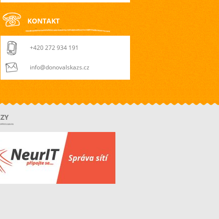
KONTAKT
+420 272 934 191
info@donovalskazs.cz
ZY