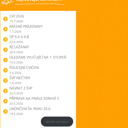
LSP 2026
19.7.2026
KRÁSNÉ PRÁZDNINY!
1.7.2026
OP 6.A A 6.B
22.6.2026
RZ LAŽÁNKY
20.6.2026
HLEDÁME VYUČUJÍCÍ NA 1. STUPEŇ
16.6.2026
POLICEJNÍ CVIČENÍ
3.6.2026
ŠVP NEČTINY
1.6.2026
NÁVRAT Z ŠVP
22.5.2026
PŘÍPRAVA NA FINÁLE ZDRAVÉ 5
20.5.2026
UKONČENÍ ŠK. ROKU 26.6.
19.5.2026
ARCHIV AKTUALIT