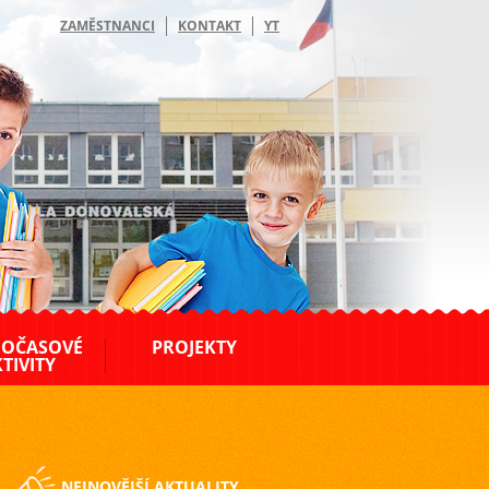
ZAMĚSTNANCI
KONTAKT
YT
OČASOVÉ
PROJEKTY
TIVITY
NEJNOVĚJŠÍ AKTUALITY