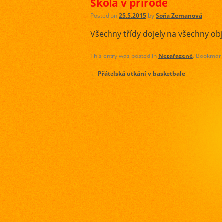
Škola v přírodě
Posted on
25.5.2015
by
Soňa Zemanová
Všechny třídy dojely na všechny obj
This entry was posted in
Nezařazené
. Bookmar
←
Přátelská utkání v basketbale