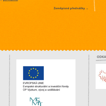
Zeměpisné přednášky
→
ODKA