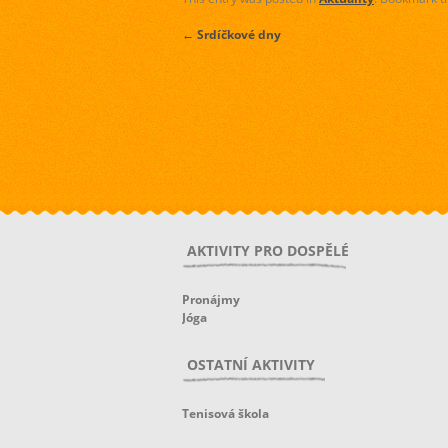
←
Srdíčkové dny
AKTIVITY PRO DOSPĚLÉ
Pronájmy
Jóga
OSTATNÍ AKTIVITY
Tenisová škola