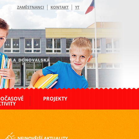
ZAMĚSTNANCI
KONTAKT
YT
OČASOVÉ
PROJEKTY
TIVITY
NEJNOVĚJŠÍ AKTUALITY