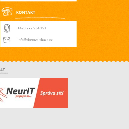
KONTAKT
+420 272 934 191
info@donovalskazs.cz
ZY