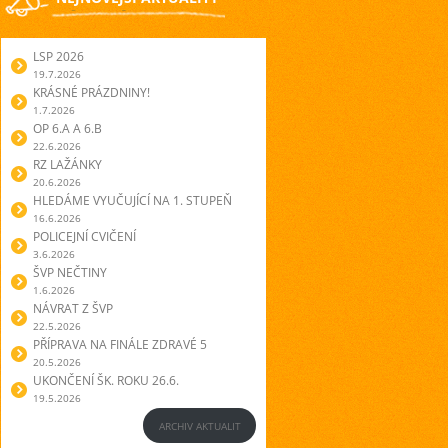
LSP 2026
19.7.2026
KRÁSNÉ PRÁZDNINY!
1.7.2026
OP 6.A A 6.B
22.6.2026
RZ LAŽÁNKY
20.6.2026
HLEDÁME VYUČUJÍCÍ NA 1. STUPEŇ
16.6.2026
POLICEJNÍ CVIČENÍ
3.6.2026
ŠVP NEČTINY
1.6.2026
NÁVRAT Z ŠVP
22.5.2026
PŘÍPRAVA NA FINÁLE ZDRAVÉ 5
20.5.2026
UKONČENÍ ŠK. ROKU 26.6.
19.5.2026
ARCHIV AKTUALIT