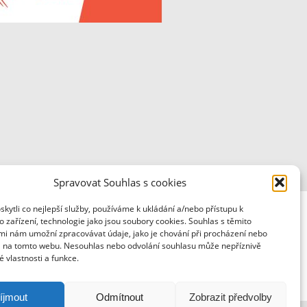
Spravovat Souhlas s cookies
ytli co nejlepší služby, používáme k ukládání a/nebo přístupu k
 zařízení, technologie jako jsou soubory cookies. Souhlas s těmito
mi nám umožní zpracovávat údaje, jako je chování při procházení nebo
D na tomto webu. Nesouhlas nebo odvolání souhlasu může nepříznivě
té vlastnosti a funkce.
íjmout
Odmítnout
Zobrazit předvolby