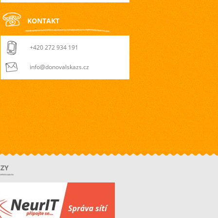
KONTAKT
+420 272 934 191
info@donovalskazs.cz
ZY