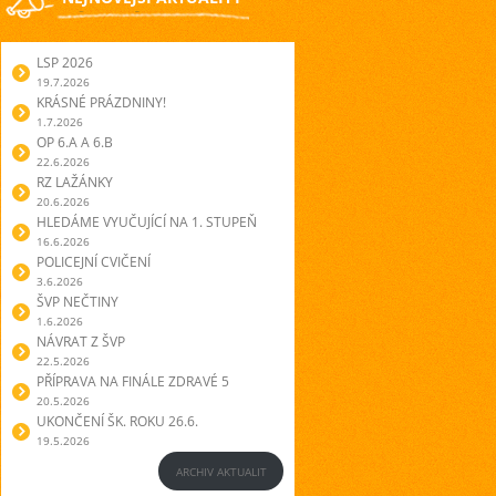
LSP 2026
19.7.2026
KRÁSNÉ PRÁZDNINY!
1.7.2026
OP 6.A A 6.B
22.6.2026
RZ LAŽÁNKY
20.6.2026
HLEDÁME VYUČUJÍCÍ NA 1. STUPEŇ
16.6.2026
POLICEJNÍ CVIČENÍ
3.6.2026
ŠVP NEČTINY
1.6.2026
NÁVRAT Z ŠVP
22.5.2026
PŘÍPRAVA NA FINÁLE ZDRAVÉ 5
20.5.2026
UKONČENÍ ŠK. ROKU 26.6.
19.5.2026
ARCHIV AKTUALIT