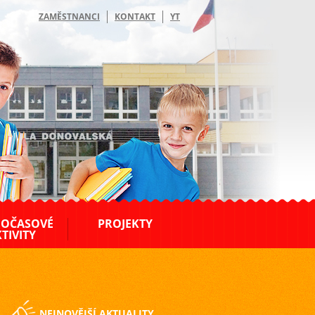
ZAMĚSTNANCI
KONTAKT
YT
OČASOVÉ
PROJEKTY
TIVITY
NEJNOVĚJŠÍ AKTUALITY