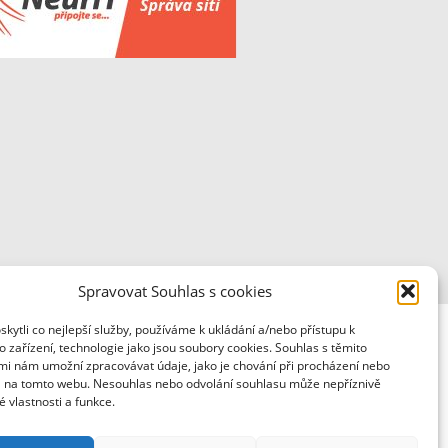
Spravovat Souhlas s cookies
ytli co nejlepší služby, používáme k ukládání a/nebo přístupu k
 zařízení, technologie jako jsou soubory cookies. Souhlas s těmito
mi nám umožní zpracovávat údaje, jako je chování při procházení nebo
D na tomto webu. Nesouhlas nebo odvolání souhlasu může nepříznivě
té vlastnosti a funkce.