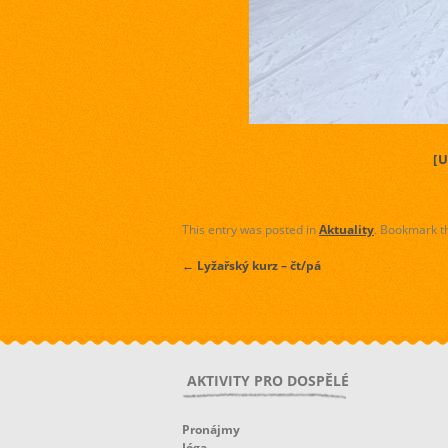
[
This entry was posted in
Aktuality
. Bookmark 
←
Lyžařský kurz – čt/pá
AKTIVITY PRO DOSPĚLÉ
Pronájmy
Jóga