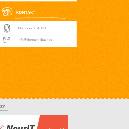
KONTAKT
+420 272 934 191
info@donovalskazs.cz
ZY