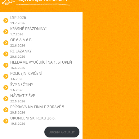
LSP 2026
19.7.2026
KRÁSNÉ PRÁZDNINY!
1.7.2026
OP 6.A A 6.B
22.6.2026
RZ LAŽÁNKY
20.6.2026
HLEDÁME VYUČUJÍCÍ NA 1. STUPEŇ
16.6.2026
POLICEJNÍ CVIČENÍ
3.6.2026
ŠVP NEČTINY
1.6.2026
NÁVRAT Z ŠVP
22.5.2026
PŘÍPRAVA NA FINÁLE ZDRAVÉ 5
20.5.2026
UKONČENÍ ŠK. ROKU 26.6.
19.5.2026
ARCHIV AKTUALIT