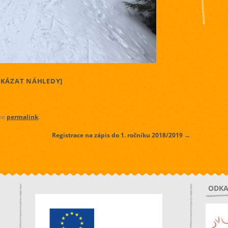
UKÁZAT NÁHLEDY]
the
permalink
.
Registrace na zápis do 1. ročníku 2018/2019
→
ODKA