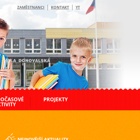
ZAMĚSTNANCI
KONTAKT
YT
OČASOVÉ
PROJEKTY
TIVITY
NEJNOVĚJŠÍ AKTUALITY