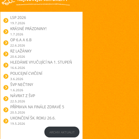
LSP 2026
19.7.2026
KRÁSNÉ PRÁZDNINY!
1.7.2026
OP 6.A A 6.B
22.6.2026
RZ LAŽÁNKY
20.6.2026
HLEDÁME VYUČUJÍCÍ NA 1. STUPEŇ
16.6.2026
POLICEJNÍ CVIČENÍ
3.6.2026
ŠVP NEČTINY
1.6.2026
NÁVRAT Z ŠVP
22.5.2026
PŘÍPRAVA NA FINÁLE ZDRAVÉ 5
20.5.2026
UKONČENÍ ŠK. ROKU 26.6.
19.5.2026
ARCHIV AKTUALIT