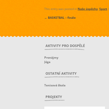
This entry was posted in
Naše úspěchy
,
Sport
.
←
BASKETBAL – finále
AKTIVITY PRO DOSPĚLÉ
Pronájmy
Jóga
OSTATNÍ AKTIVITY
Tenisová škola
PROJEKTY