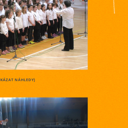
UKÁZAT NÁHLEDY]