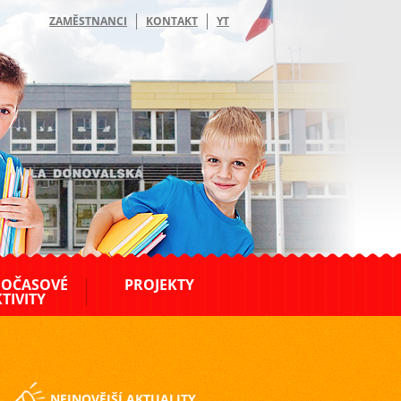
ZAMĚSTNANCI
KONTAKT
YT
OČASOVÉ
PROJEKTY
TIVITY
NEJNOVĚJŠÍ AKTUALITY